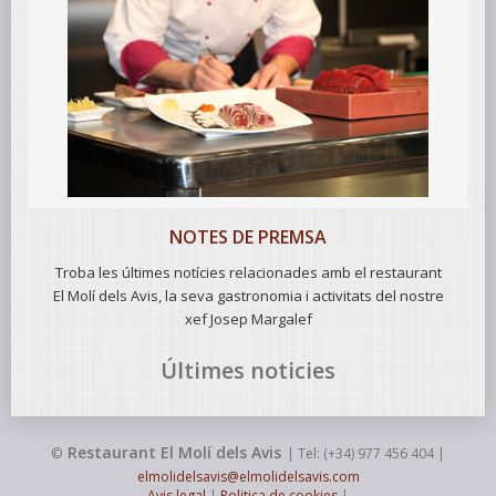
NOTES DE PREMSA
Troba les últimes notícies relacionades amb el restaurant
El Molí dels Avis, la seva gastronomia i activitats del nostre
xef Josep Margalef
Últimes noticies
Restaurant El Molí dels Avis
©
| Tel: (+34) 977 456 404 |
elmolidelsavis@elmolidelsavis.com
Avis legal
|
Politica de cookies
|