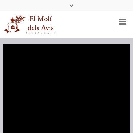
Tel:
+34 977 456 404