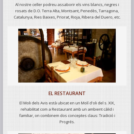
Al nostre celler podreu assaborir els vins blancs, negres i
rosats de D.O. Terra Alta, Montsant, Penedès, Tarragona,
Catalunya, Ries Baixes, Priorat, Rioja, Ribera del Duero, etc.
EL RESTAURANT
El Moli dels Avis està ubicat en un Molí d'oli del s. XIX,
rehabilitat com a Restaurant amb un ambient càlid i
familiar, on combinem dos conceptes claus: Tradició i
Progrés.