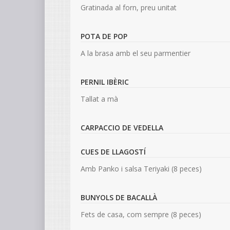
Gratinada al forn, preu unitat
POTA DE POP
A la brasa amb el seu parmentier
PERNIL IBÈRIC
Tallat a mà
CARPACCIO DE VEDELLA
CUES DE LLAGOSTÍ
Amb Panko i salsa Teriyaki (8 peces)
BUNYOLS DE BACALLÀ
PA CASS
Fets de casa, com sempre (8 peces)