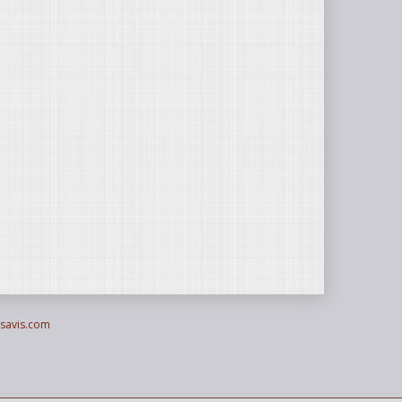
lsavis.com