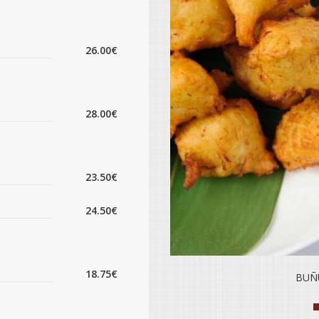
26.00€
28.00€
23.50€
24.50€
18.75€
OLÀ
BUÑ