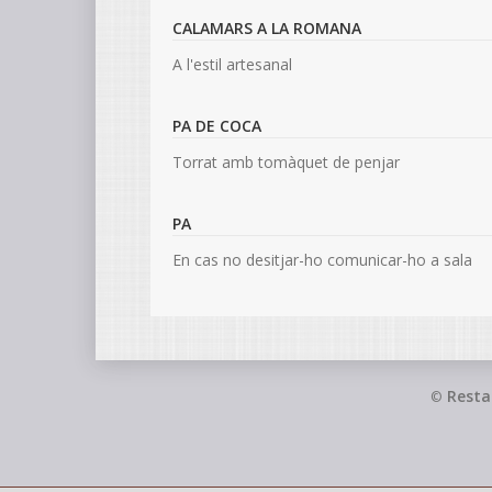
CALAMARS A LA ROMANA
A l'estil artesanal
PA DE COCA
Torrat amb tomàquet de penjar
PA
En cas no desitjar-ho comunicar-ho a sala
Resta
©