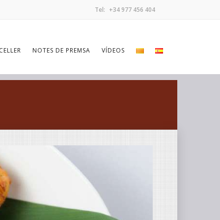
Tel:
+34 977 456 404
CELLER
NOTES DE PREMSA
VÍDEOS