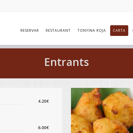
RESERVAR
RESTAURANT
TONYINA ROJA
CARTA
Entrants
4.20€
6.00€