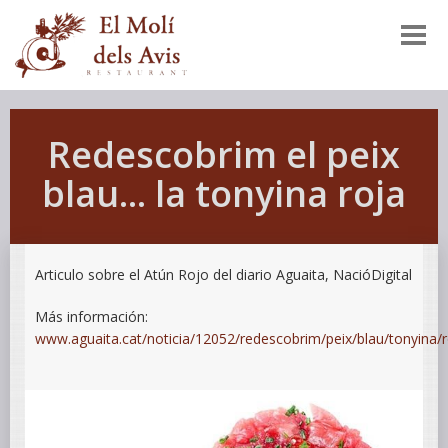
Redescobrim el peix
blau... la tonyina roja
Articulo sobre el Atún Rojo del diario Aguaita, NacióDigital
Más información:
www.aguaita.cat/noticia/12052/redescobrim/peix/blau/tonyina/r