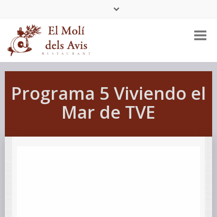
Tel:
+34 977 456 404
Programa 5 Viviendo el
Mar de TVE