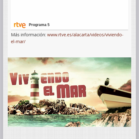
Programa 5
Más información:
www.rtve.es/alacarta/videos/viviendo-
el-mar/