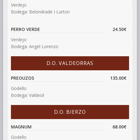
Verdejo
Bodega: Belondrade I Lurton
PERRO VERDE
24.50€
Verdejo
Bodega: Angel Lorenzo
D.O. VALDEORRAS
PREOUZOS
135.00€
Godello
Bodega: Valdesil
D.O. BIERZO
MAGNUM
68.00€
Godello