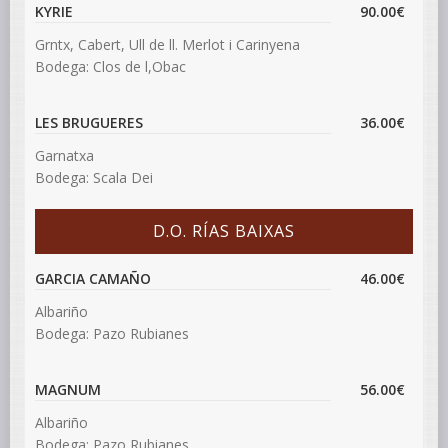
KYRIE
90.00€
Grntx, Cabert, Ull de ll. Merlot i Carinyena
Bodega: Clos de l,Obac
LES BRUGUERES
36.00€
Garnatxa
Bodega: Scala Dei
D.O. RÍAS BAIXAS
GARCIA CAMAÑO
46.00€
Albariño
Bodega: Pazo Rubianes
MAGNUM
56.00€
Albariño
Bodega: Pazo Rubianes