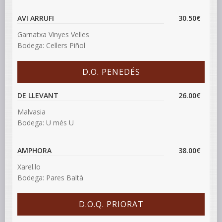
AVI ARRUFI
30.50€
Garnatxa Vinyes Velles
Bodega: Cellers Piñol
D.O. PENEDÉS
DE LLEVANT
26.00€
Malvasia
Bodega: U més U
AMPHORA
38.00€
Xarel.lo
Bodega: Pares Baltà
D.O.Q. PRIORAT