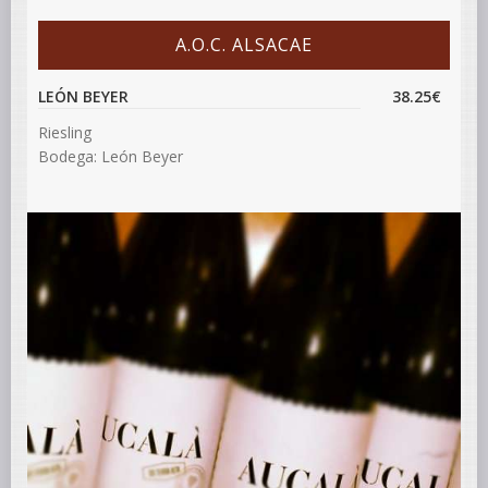
A.O.C. ALSACAE
LEÓN BEYER
38.25€
Riesling
Bodega: León Beyer