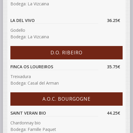
Bodega: La Vizcaina
LA DEL VIVO
36.25€
Godello
Bodega: La Vizcaina
D.O. RIBEIRO
FINCA OS LOUREIROS
35.75€
Treixadura
Bodega: Casal del Arman
A.O.C. BOURGOGNE
SAINT VERAN BIO
44.25€
Chardonnay bio
Bodega: Famille Paquet